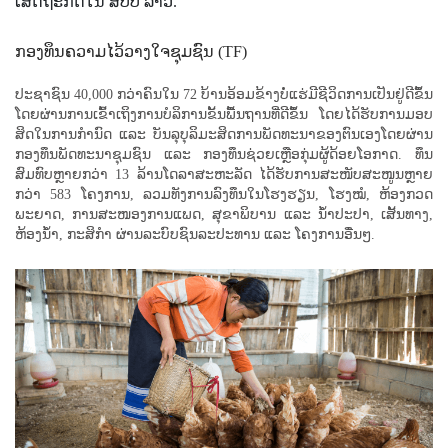
ເສດຖະກິດໃນ ສປປ ລາວ.
ກອງທຶນຄວາມໄວ້ວາງໃຈຊຸມຊົນ (TF)
ປະຊາຊົນ 40,000 ກວ່າຄົນໃນ 72 ບ້ານອ້ອມຂ້າງບໍ່ແຮ່ມີຊີວິດການເປັນຢູ່ດີຂຶ້ນ
ໂດຍຜ່ານການເຂົ້າເຖິງການບໍລິການຂັ້ນພື້ນຖານທີ່ດີຂຶ້ນ ໂດຍໄດ້ຮັບການມອບ
ສິດໃນການກໍານົດ ແລະ ບັນລຸບຸລິມະສິດການພັດທະນາຂອງຕົນເອງໂດຍຜ່ານ
ກອງທຶນພັດທະນາຊຸມຊົນ ແລະ ກອງທຶນຊ່ວຍເຫຼືອກຸ່ມຜູ້ດ້ອຍໂອກາດ. ທຶນ
ສົມທົບຫຼາຍກວ່າ 13 ລ້ານໂດລາສະຫະລັດ ໄດ້ຮັບການສະໜັບສະໜູນຫຼາຍ
ກວ່າ 583 ໂຄງການ, ລວມທັງການລົງທຶນໃນໂຮງຮຽນ, ໂຮງໝໍ, ຫ້ອງກວດ
ພະຍາດ, ການສະໜອງການແພດ, ສຸຂາພິບານ ແລະ ນ້ຳປະປາ, ເສັ້ນທາງ,
ຫ້ອງນ້ຳ, ກະສິກຳ ຜ່ານລະບົບຊົນລະປະທານ ແລະ ໂຄງການອື່ນໆ.